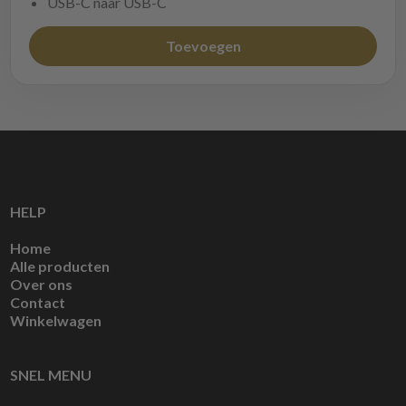
USB-C naar USB-C
Toevoegen
HELP
Home
Alle producten
Over ons
Contact
Winkelwagen
SNEL MENU