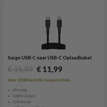
Surge USB-C naar USB-C Oplaadkabel
€
15,99
€
11,99
Voor 23:00 besteld, morgen in huis.
2M Lang
100W Output
15% Kevlar