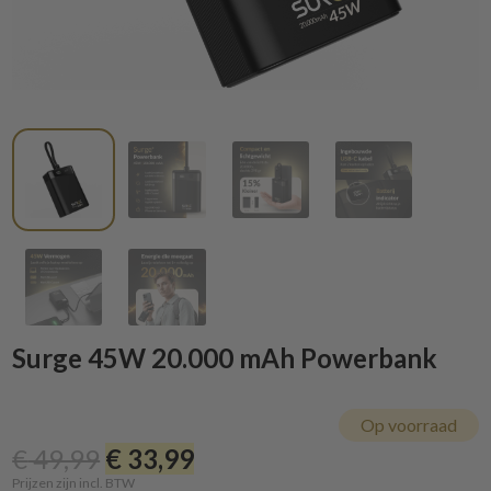
Surge 45W 20.000 mAh Powerbank
Op voorraad
€
49,99
€
33,99
Prijzen zijn incl. BTW